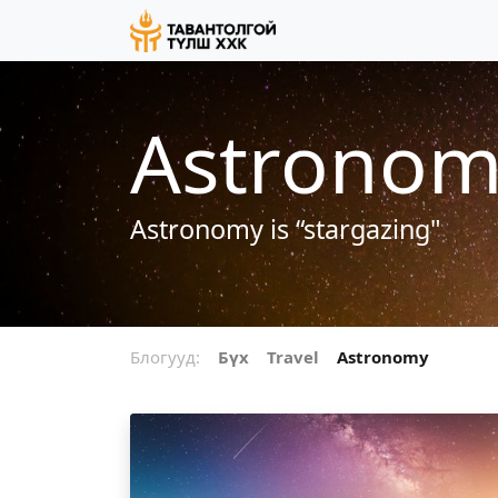
Astronom
Astronomy is “stargazing"
Блогууд:
Бүх
Travel
Astronomy