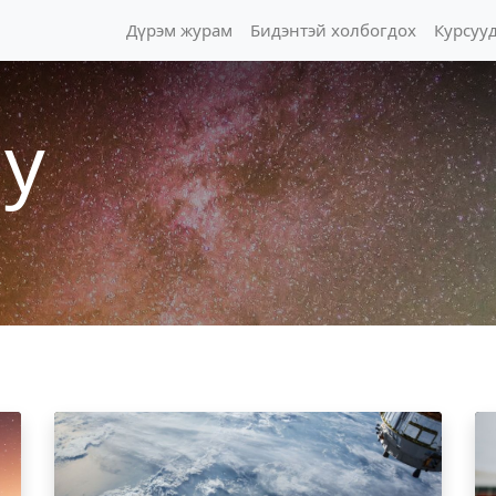
Дүрэм журам
Бидэнтэй холбогдох
Курсуу
y