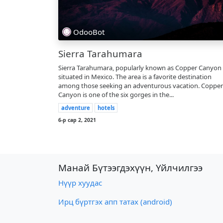
OdooBot
Sierra Tarahumara
Sierra Tarahumara, popularly known as Copper Canyon 
situated in Mexico. The area is a favorite destination
among those seeking an adventurous vacation. Copper
Canyon is one of the six gorges in the...
adventure
hotels
6-р сар 2, 2021
Манай Бүтээгдэхүүн, Үйлчилгээ
Нүүр хуудас
Ирц бүртгэх апп татах (android)