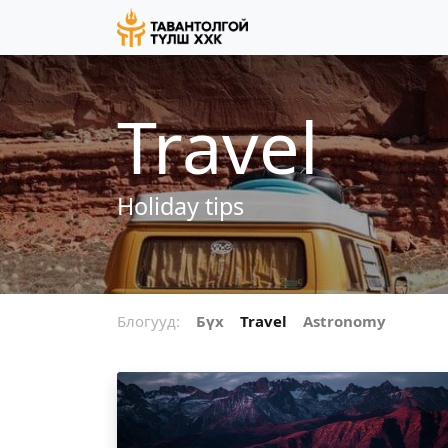
Travel
Holiday tips
Блогууд:
Бүх
Travel
Astronomy